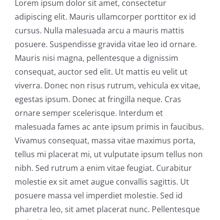
Lorem ipsum dolor sit amet, consectetur
adipiscing elit. Mauris ullamcorper porttitor ex id
cursus. Nulla malesuada arcu a mauris mattis
posuere. Suspendisse gravida vitae leo id ornare.
Mauris nisi magna, pellentesque a dignissim
consequat, auctor sed elit. Ut mattis eu velit ut
viverra. Donec non risus rutrum, vehicula ex vitae,
egestas ipsum. Donec at fringilla neque. Cras
ornare semper scelerisque. Interdum et
malesuada fames ac ante ipsum primis in faucibus.
Vivamus consequat, massa vitae maximus porta,
tellus mi placerat mi, ut vulputate ipsum tellus non
nibh. Sed rutrum a enim vitae feugiat. Curabitur
molestie ex sit amet augue convallis sagittis. Ut
posuere massa vel imperdiet molestie. Sed id
pharetra leo, sit amet placerat nunc. Pellentesque