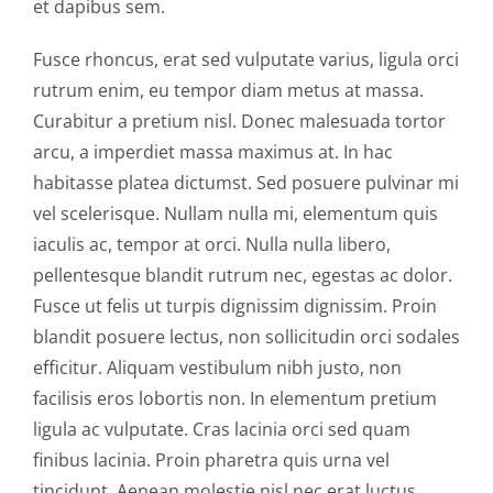
et dapibus sem.
Fusce rhoncus, erat sed vulputate varius, ligula orci
rutrum enim, eu tempor diam metus at massa.
Curabitur a pretium nisl. Donec malesuada tortor
arcu, a imperdiet massa maximus at. In hac
habitasse platea dictumst. Sed posuere pulvinar mi
vel scelerisque. Nullam nulla mi, elementum quis
iaculis ac, tempor at orci. Nulla nulla libero,
pellentesque blandit rutrum nec, egestas ac dolor.
Fusce ut felis ut turpis dignissim dignissim. Proin
blandit posuere lectus, non sollicitudin orci sodales
efficitur. Aliquam vestibulum nibh justo, non
facilisis eros lobortis non. In elementum pretium
ligula ac vulputate. Cras lacinia orci sed quam
finibus lacinia. Proin pharetra quis urna vel
tincidunt. Aenean molestie nisl nec erat luctus