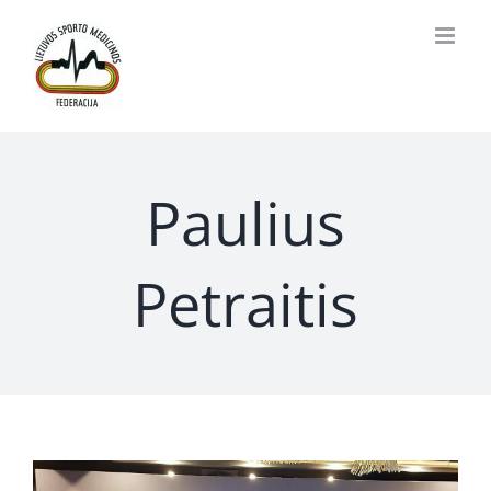
Skip
to
content
Paulius
Petraitis